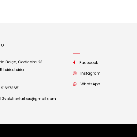
TO
a Boiça, Codiceira, 23
Facebook
Leiria, Leiria
Instagram
WhatsApp
 916273651
l.3volutionturbos@gmail.com