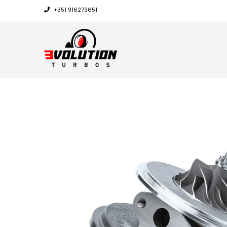
+351 916273651