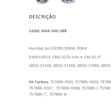
DESCRIÇÂO
CODE: 1000-010-268
Hyundai, Kia 2.0CRDi 100kW, 103kW
D4EA EURO4, CRDi, D2.0L Euro 4, CM, ED, EF
28231-27400, 28231-27460, 28231-27860, 28231
Fit Turbos:
757886-0001, 757886-0003, 75788
757886-0007 , 757886-0008, 757886-1, 75788
757886-7 , 757886-8.