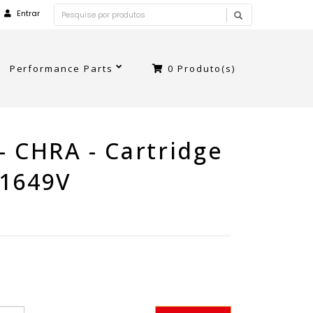
Entrar
Performance Parts
0
Produto(s)
- CHRA - Cartridge
B1649V