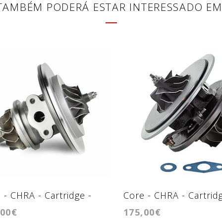
TAMBÉM PODERÁ ESTAR INTERESSADO EM
 - CHRA - Cartridge -
Core - CHRA - Cartridg
,00€
175,00€
GTA2260VK