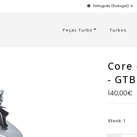
Português (Portugal)
Peças Turbo
Turbos
Core 
- GT
140,00€
Stock:
1