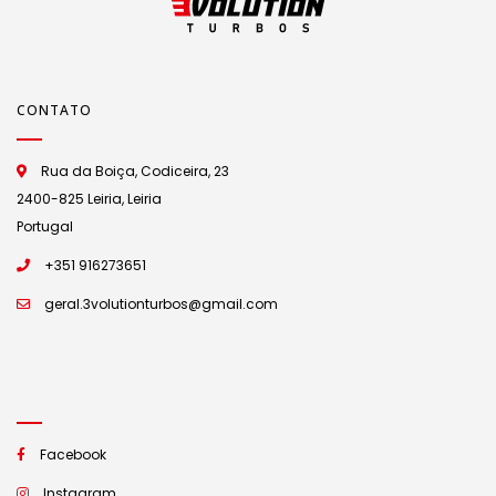
CONTATO
Rua da Boiça, Codiceira, 23
2400-825 Leiria, Leiria
Portugal
+351 916273651
geral.3volutionturbos@gmail.com
Facebook
Instagram