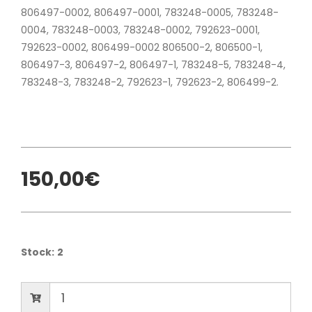
806497-0002, 806497-0001, 783248-0005, 783248-
0004, 783248-0003, 783248-0002, 792623-0001,
792623-0002, 806499-0002 806500-2, 806500-1,
806497-3, 806497-2, 806497-1, 783248-5, 783248-4,
783248-3, 783248-2, 792623-1, 792623-2, 806499-2.
150,00€
Stock:
2