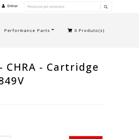
Entrar
Performance Parts
0
Produto(s)
- CHRA - Cartridge
1849V