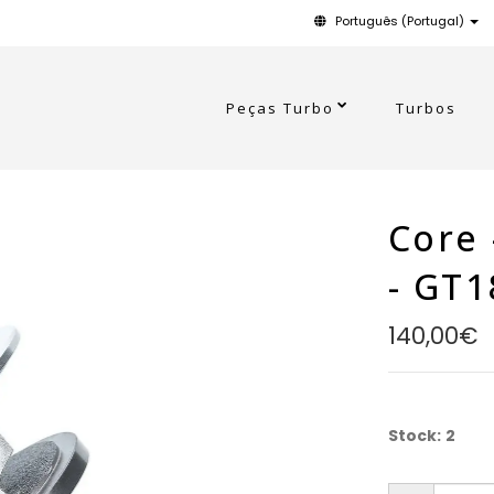
Português (Portugal)
Peças Turbo
Turbos
Core 
- GT
140,00€
Stock:
2