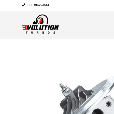
+351 916273651