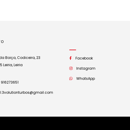
TO
a Boiça, Codiceira, 23
Facebook
Leiria, Leiria
Instagram
WhatsApp
 916273651
l.3volutionturbos@gmail.com