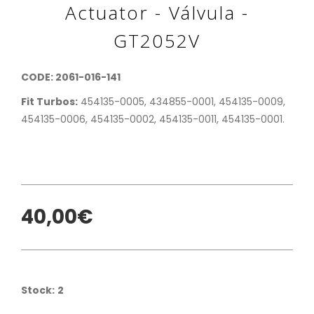
Actuator - Válvula -
GT2052V
CODE: 2061-016-141
Fit Turbos:
454135-0005, 434855-0001, 454135-0009,
454135-0006, 454135-0002, 454135-0011, 454135-0001.
40,00€
Stock:
2