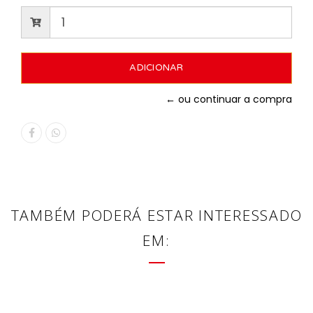
← ou continuar a compra
TAMBÉM PODERÁ ESTAR INTERESSADO
EM: