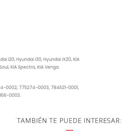
ai i20, Hyundai i30, Hyundai iX20, KIA
Soul, KIA Spectra, KIA Venga.
4-0002, 775274-0003, 784521-0001,
956-0003.
TAMBIÉN TE PUEDE INTERESAR: