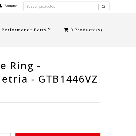
Acceso
Performance Parts
0
Producto(s)
e Ring -
etria - GTB1446VZ