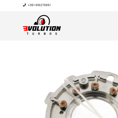
+351 916273651