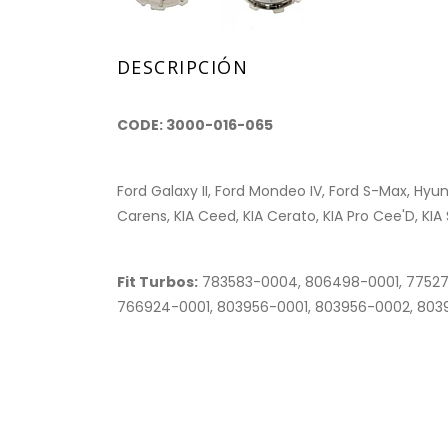
DESCRIPCIÓN
CODE: 3000-016-065
Ford Galaxy II, Ford Mondeo IV, Ford S-Max, Hyund
Carens, KIA Ceed, KIA Cerato, KIA Pro Cee'D, KIA 
Fit Turbos:
783583-0004, 806498-0001, 77527
766924-0001, 803956-0001, 803956-0002, 803