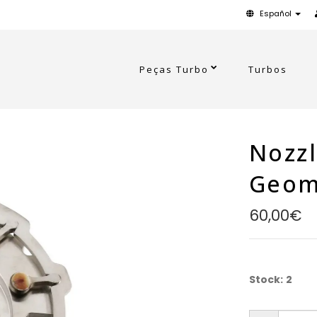
Español
Peças Turbo
Turbos
Nozzl
Geom
60,00€
Stock:
2