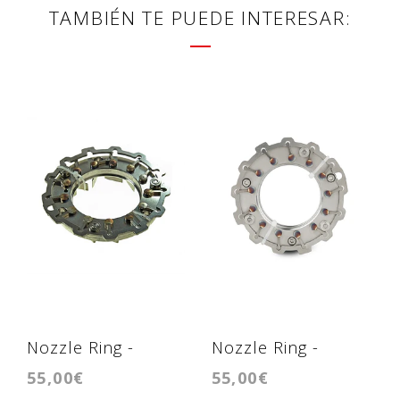
TAMBIÉN TE PUEDE INTERESAR:
Nozzle Ring -
Nozzle Ring -
55,00€
55,00€
Geometria -
Geometria -