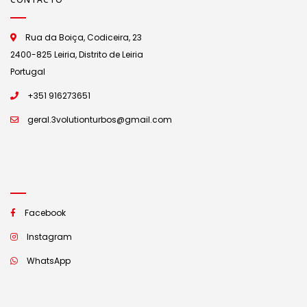
Rua da Boiça, Codiceira, 23
2400-825 Leiria, Distrito de Leiria
Portugal
+351 916273651
geral.3volutionturbos@gmail.com
Facebook
Instagram
WhatsApp