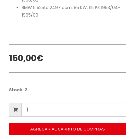
BMW 5 525td 2497 ccm, 85 KW, 115 PS 1993/04-
1995/09
150,00€
Stock:
2