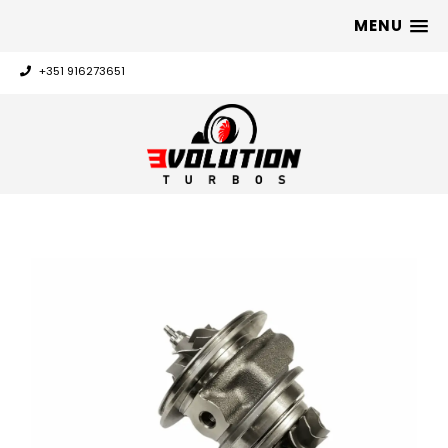
MENU
+351 916273651