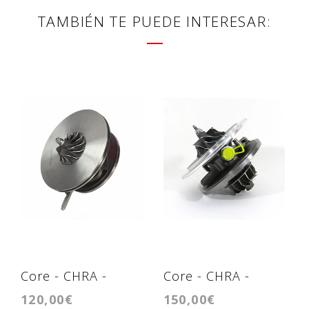
TAMBIÉN TE PUEDE INTERESAR:
Core - CHRA -
Core - CHRA -
120,00€
150,00€
Cartridge - KP39
Cartridge -