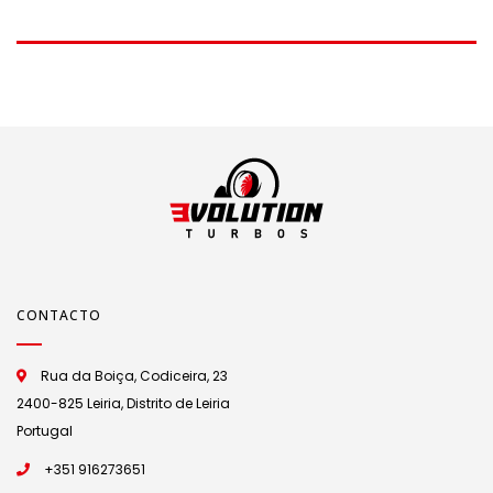
GT2256V
CONTACTO
Rua da Boiça, Codiceira, 23
2400-825 Leiria, Distrito de Leiria
Portugal
+351 916273651