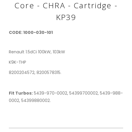
Core - CHRA - Cartridge -
KP39
CODE: 1000-030-101
Renault 1.5dCi 100kW, 103kW
K9K-THP
8200204572, 8200578315.
Fit Turbos:
5439-970-0002, 54399700002, 5439-988-
0002, 54399880002.