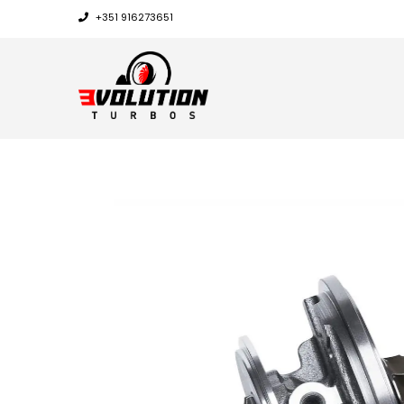
+351 916273651