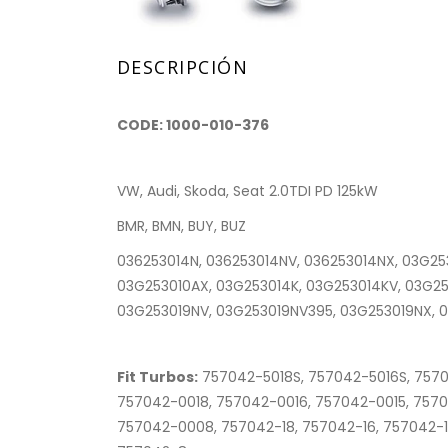
DESCRIPCIÓN
CODE: 1000-010-376
VW, Audi, Skoda, Seat 2.0TDI PD 125kW
BMR, BMN, BUY, BUZ
036253014N, 036253014NV, 036253014NX, 03G25
03G253010AX, 03G253014K, 03G253014KV, 03G25
03G253019NV, 03G253019NV395, 03G253019NX, 
Fit Turbos:
757042-5018S, 757042-5016S, 7570
757042-0018, 757042-0016, 757042-0015, 7570
757042-0008, 757042-18, 757042-16, 757042-15