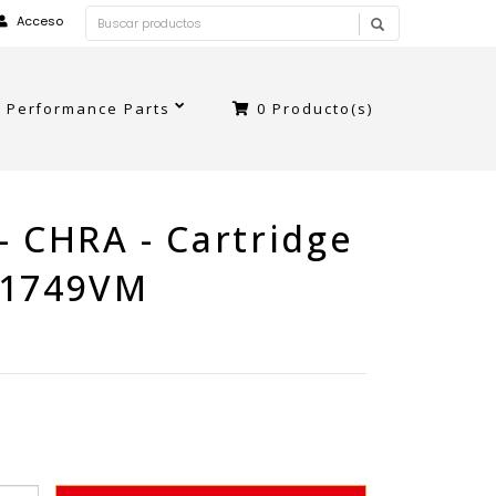
Acceso
Performance Parts
0
Producto(s)
- CHRA - Cartridge
B1749VM